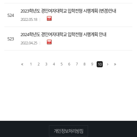
2023학년도 경인여자대학교 입학전형 시행계획 (변경)안내
524
2022.05.18
2024학년도 경인여자대학교 입학전형 시행계획 안내
523
2022.04.25
1
2
3
4
5
6
7
8
9
10
개인정보처리방침