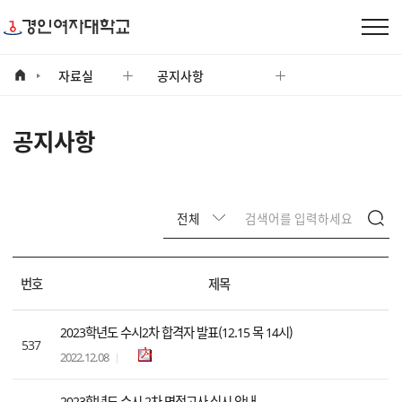
자료실
자료실
공지사항
공지사항
번호
제목
2023학년도 수시2차 합격자 발표(12.15 목 14시)
537
2022.12.08
2023학년도 수시 2차 면접고사 실시 안내