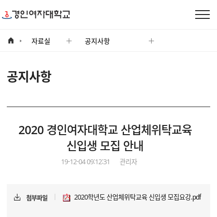
자료실
자료실
공지사항
공지사항
2020 경인여자대학교 산업체위탁교육
신입생 모집 안내
19-12-04 09:12:31
관리자
2020학년도 산업체위탁교육 신입생 모집요강.pdf
첨부파일