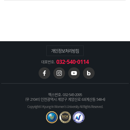
개인정보처리방침
032-540-0114
대표번호.
팩스번호. 032-545-2095
(우 21041) 인천광역시 계양구 계양산로 63(계산동 548-4)
Copyright© Kyung-In Women's University All Rights Reserved.